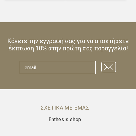
was:
τιμή
40,00 €.
είναι:
36,00 €.
Κάνετε την εγγραφή σας για να αποκτήσετε
έκπτωση 10% στην πρώτη σας παραγγελία!
ΣΧΕΤΙΚΑ ΜΕ ΕΜΑΣ
Enthesis shop