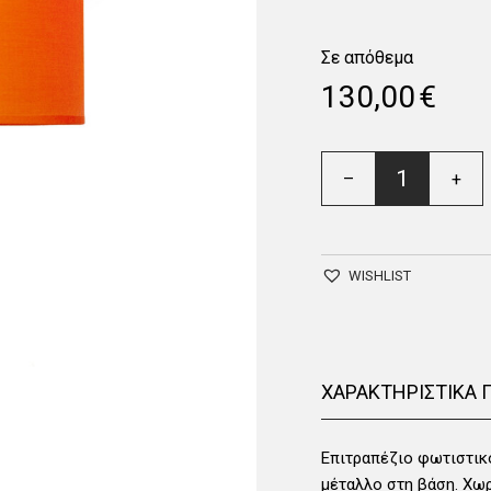
Σε απόθεμα
130,00
€
ΦΩΤΙΣΤΙΚΟ
–
+
ΠΟΡΤΑΤΙΦ
5146
ποσότητα
WISHLIST
ΧΑΡΑΚΤΗΡΙΣΤΙΚΑ 
Επιτραπέζιο φωτιστικ
μέταλλο στη βάση. Χωρ