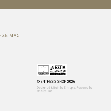
ΗΣΕ ΜΑΣ
© ENTHESIS SHOP 2026
Designed & Built by
Entropia
. Powered by
Cherry Plus
.