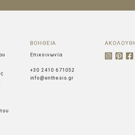
ΒΟΗΘΕΙΑ
ΑΚΟΛΟΥΘ
ου
Επικοινωνία
+30 2410 671052
ής
info@enthesis.gr
ς
του