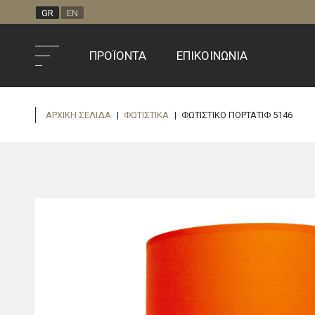
GR
EN
ΠΡΟΪΌΝΤΑ
ΕΠΙΚΟΙΝΩΝΊΑ
ΑΡΧΙΚΉ ΣΕΛΊΔΑ
|
ΦΩΤΙΣΤΙΚΆ
|
ΦΩΤΙΣΤΙΚΟ ΠΟΡΤΑΤΙΦ 5146