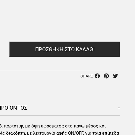
ΠΡΟΣΘΉΚΗ ΣΤΟ ΚΑΛΆΘΙ
Facebook
Pinterest
Twitter
SHARE
-
ΠΡΟΪΟΝΤΟΣ
ό, πορτατιφ, με όψη υφάσματος στο πάνω μέρος και
ίς διακόπτη, με λειτουργία αφής ON/OFF, για τρία επίπεδα